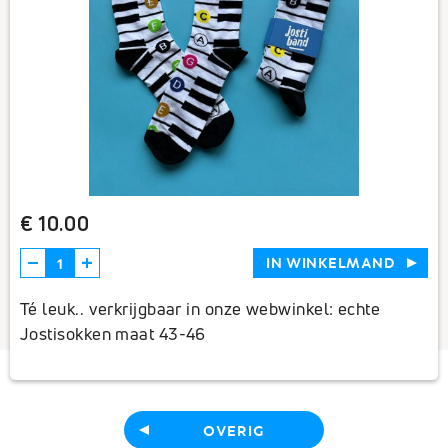
€ 10.00
IN WINKELMAND
Té leuk.. verkrijgbaar in onze webwinkel: echte
Jostisokken maat 43-46
OVERIG