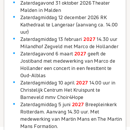
Zaterdagavond 31 oktober 2026 Theater
Malden in Malden
Zaterdagmiddag 12 december 2026 RK
Kathedraal te Langeraar (aanvang ca. 14.00
uur)
Zaterdagmiddag 13 februari
2027
14.30 uur
Milandhof Zegveld met Marco de Hollander
Zaterdagavond 6 maart
2027
geeft de
Jostiband met medewerking van Marco de
Hollander een concert in een feesttent te
Oud-Alblas
Zaterdagmiddag 10 april
2027
14.00 uur in
Christelijk Centrum Het Kruispunt te
Barneveld mmv Choir4Hope
Zaterdagmiddag 5 juni
2027
Breepleinkerk
Rotterdam. Aanvang 14.30 uur. Met
medewerking van Martin Mans en The Martin
Mans Formation.