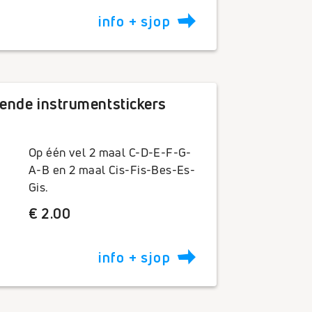
info + sjop
ende instrumentstickers
Op één vel 2 maal C-D-E-F-G-
A-B en 2 maal Cis-Fis-Bes-Es-
Gis.
€ 2.00
info + sjop