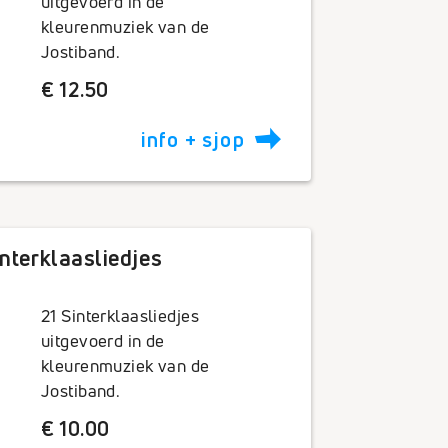
uitgevoerd in de
kleurenmuziek van de
Jostiband.
€ 12.50
info + sjop
nterklaasliedjes
21 Sinterklaasliedjes
uitgevoerd in de
kleurenmuziek van de
Jostiband.
€ 10.00