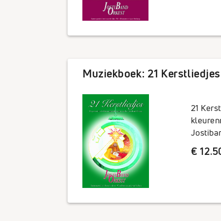
Muziekboek: 21 Kerstliedjes
21 Kerst
kleuren
Jostiba
€ 12.5