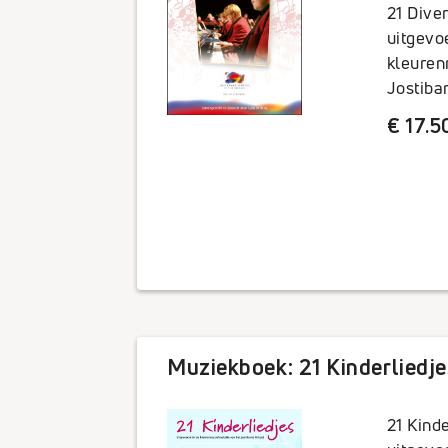
21 Diver
uitgevo
kleuren
Jostiba
€ 17.5
Muziekboek: 21 Kinderliedje
21 Kinde