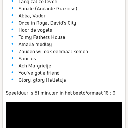
Lang zal ze leven
Sonate (Andante Graziose)
Abba, Vader
Once in Royal David’s City
Hoor de vogels
To my Fathers House
Amalia medley
Zouden wij ook eenmaal komen
Sanctus
Ach Margrietje
You’ve got a friend
Glory, glory Halleluja
Speelduur is 51 minuten in het beeldformaat 16 : 9