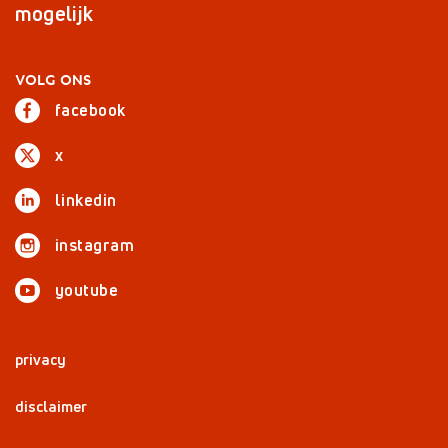
mogelijk
VOLG ONS
facebook
x
linkedin
instagram
youtube
privacy
disclaimer